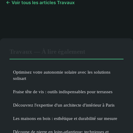
← Voir tous les articles Travaux
Travaux — À lire également
Optimisez votre autonomie solaire avec les solutions
solisart
Fraise tête de vis : outils indispensables pour terrasses
Découvrez l'expertise d'un architecte d'intérieur à Paris
Les maisons en bois : esthétique et durabilité sur mesure
Découpe de pierre en loire-atlantique: techniques et