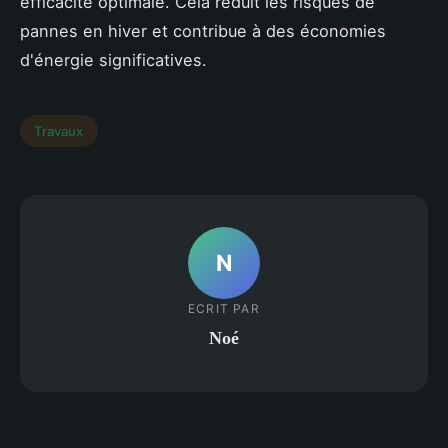
efficacité optimale. Cela réduit les risques de
pannes en hiver et contribue à des économies
d'énergie significatives.
Travaux
N
ECRIT PAR
Noé