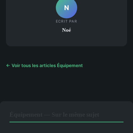
N
ECRIT PAR
Noé
← Voir tous les articles Équipement
Équipement — Sur le même sujet