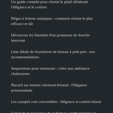
Un guide complet pour choisir le plaid idéaltoute
l'élégance et le confort
Pièges à frelons asiatiques : comment choisir le plus
efficace et sûr
Découvrez les bienfaits d'un pommeau de douche
innovant
Liste idéale de fournitures de bureau à petit prix : nos
recommandations
Suspensions pour restaurant : créez une ambiance
chaleureuse
Placard sur mesure clermont-ferrand : l'élégance
personnalisée
Les canapés cuir convertibles : élégance et confort réunis
Calcul de la puissance du radiateur : guide pratique et