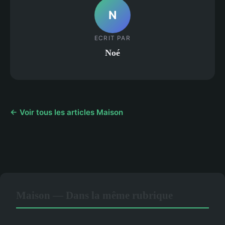
N
ECRIT PAR
Noé
← Voir tous les articles Maison
Maison — Dans la même rubrique