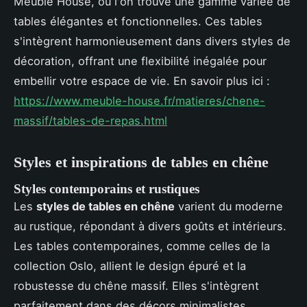
Meuble House, où l'on trouve une gamme variée de
tables élégantes et fonctionnelles. Ces tables
s'intègrent harmonieusement dans divers styles de
décoration, offrant une flexibilité inégalée pour
embellir votre espace de vie. En savoir plus ici :
https://www.meuble-house.fr/matieres/chene-
massif/tables-de-repas.html
Styles et inspirations de tables en chêne
Styles contemporains et rustiques
Les
styles de tables en chêne
varient du moderne
au rustique, répondant à divers goûts et intérieurs.
Les tables contemporaines, comme celles de la
collection Oslo, allient le design épuré et la
robustesse du chêne massif. Elles s'intègrent
parfaitement dans des décors minimalistes,