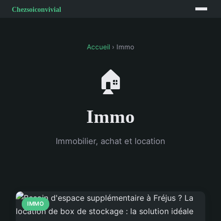
Accueil
› Immo
🏠
Immo
Immobilier, achat et location
IMMO