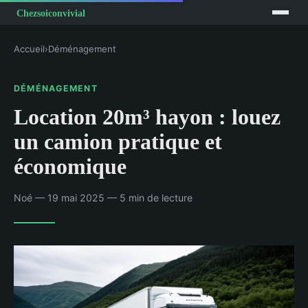
Accueil
›
Déménagement
DÉMÉNAGEMENT
Location 20m³ hayon : louez
un camion pratique et
économique
Noé — 19 mai 2025 — 5 min de lecture