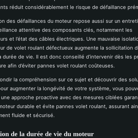
ts réduit considérablement le risque de défaillance pré
on des défaillances du moteur repose aussi sur un entreti
eillance attentive des composants clés, notamment les
rs et l’état des câbles électriques. Une mauvaise isolati
r de volet roulant défectueux augmente la sollicitation 
 durée de vie. Il est donc conseillé d’intervenir dès les 
ure afin d’éviter pannes volet roulant coûteuses.
ondir la compréhension sur ce sujet et découvrir des sol
our augmenter la longévité de votre système, vous pouve
r une approche proactive avec des mesures ciblées garan
moteur durable et évite pannes volet roulant, assurant ain
ent fluide et sécurisé.
ion de la durée de vie du moteur