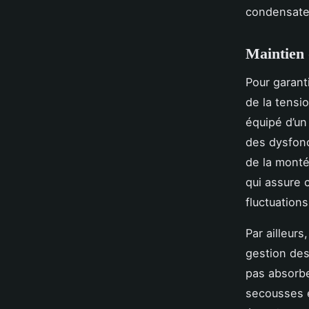
condensateu
Maintien 
Pour garant
de la tensio
équipé d’un
des dysfonc
de la monté
qui assure c
fluctuation
Par ailleurs
gestion des
pas absorbe
secousses et