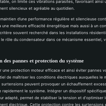
table, on limite ces vibrations parasites, favorisant ainsi 
ent silencieux et agréable au quotidien.
 maintien d’une performance régulière et silencieuse con
 une meilleure efficacité énergétique mais aussi à un co
critère souvent recherché dans les installations résidenti
 le rôle du condensateur dans ce mécanisme essentiel, 
n des pannes et protection du système
r une protection moteur efficace et ainsi éviter pannes vo
tiel de maîtriser les conditions électriques auxquelles le
 surtensions peuvent provoquer un échauffement excessi
apidement le système. Intégrer un dispositif spécifiq
r adapté, permet de stabiliser la tension et d'optimiser 
ent électrique. Cette protection contre les surtensions 