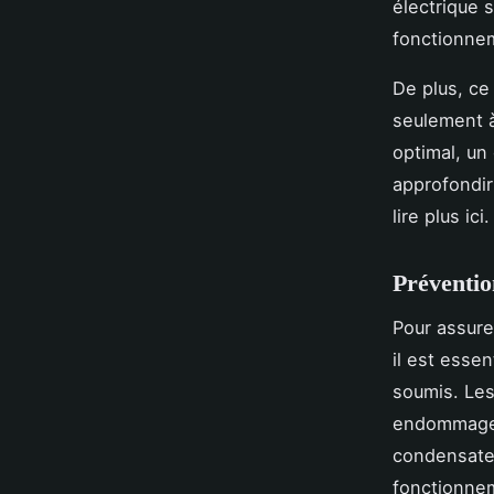
électrique s
fonctionnem
De plus, ce
seulement à
optimal, un 
approfondir
lire plus ici.
Préventio
Pour assure
il est essen
soumis. Les
endommage r
condensateu
fonctionnem