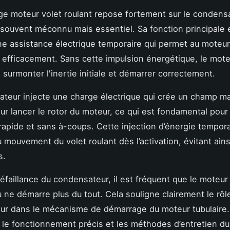
e moteur volet roulant repose fortement sur le condensa
ouvent méconnu mais essentiel. Sa fonction principale 
ne assistance électrique temporaire qui permet au moteur
r efficacement. Sans cette impulsion énergétique, le mot
 surmonter l'inertie initiale et démarrer correctement.
teur injecte une charge électrique qui crée un champ m
our lancer le rotor du moteur, ce qui est fondamental pour
apide et sans à-coups. Cette injection d’énergie tempora
du mouvement du volet roulant dès l’activation, évitant ain
s.
éfaillance du condensateur, il est fréquent que le moteur
 ne démarre plus du tout. Cela souligne clairement le rôle
ur dans le mécanisme de démarrage du moteur tubulaire.
 le fonctionnement précis et les méthodes d’entretien du