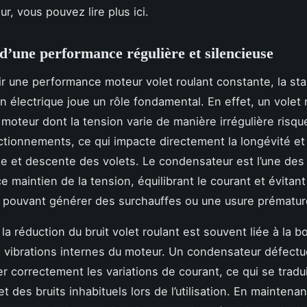
r, vous pouvez lire plus ici.
d’une performance régulière et silencieuse
ir une performance moteur volet roulant constante, la stab
n électrique joue un rôle fondamental. En effet, un volet 
 moteur dont la tension varie de manière irrégulière risqu
tionnements, ce qui impacte directement la longévité et 
e et descente des volets. Le condensateur est l’une des
e maintien de la tension, équilibrant le courant et évitant 
s pouvant générer des surchauffes ou une usure prématur
, la réduction du bruit volet roulant est souvent liée à la 
 vibrations internes du moteur. Un condensateur défect
r correctement les variations de courant, ce qui se tradu
 des bruits inhabituels lors de l’utilisation. En maintenan