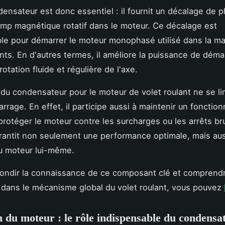
densateur est donc essentiel : il fournit un décalage de p
mp magnétique rotatif dans le moteur. Ce décalage est
le pour démarrer le moteur monophasé utilisé dans la ma
ants. En d'autres termes, il améliore la puissance de déma
otation fluide et régulière de l'axe.
 du condensateur pour le moteur de volet roulant ne se li
rrage. En effet, il participe aussi à maintenir un foncti
 protéger le moteur contre les surcharges ou les arrêts b
rantit non seulement une performance optimale, mais aus
u moteur lui-même.
fondir la connaissance de ce composant clé et comprend
dans le mécanisme global du volet roulant, vous pouvez
n du moteur : le rôle indispensable du condensa