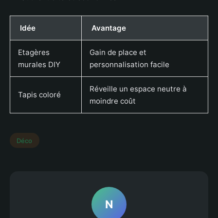
Idée
Avantage
Etagères
Gain de place et
murales DIY
personnalisation facile
Réveille un espace neutre à
Tapis coloré
moindre coût
Déco
N