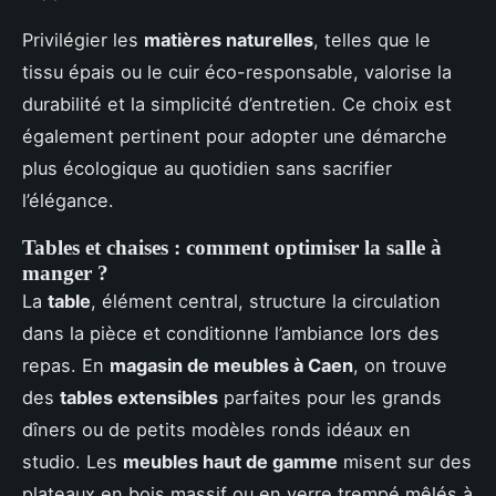
Privilégier les
matières naturelles
, telles que le
tissu épais ou le cuir éco-responsable, valorise la
durabilité et la simplicité d’entretien. Ce choix est
également pertinent pour adopter une démarche
plus écologique au quotidien sans sacrifier
l’élégance.
Tables et chaises : comment optimiser la salle à
manger ?
La
table
, élément central, structure la circulation
dans la pièce et conditionne l’ambiance lors des
repas. En
magasin de meubles à Caen
, on trouve
des
tables extensibles
parfaites pour les grands
dîners ou de petits modèles ronds idéaux en
studio. Les
meubles haut de gamme
misent sur des
plateaux en bois massif ou en verre trempé mêlés à