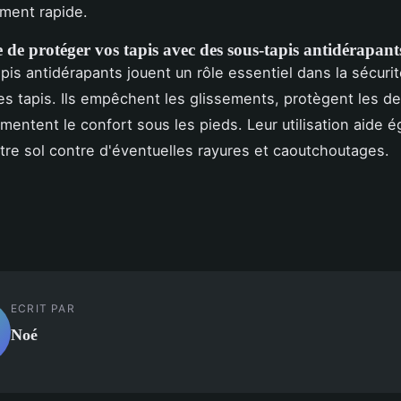
ement rapide.
de protéger vos tapis avec des sous-tapis antidérapant
pis antidérapants jouent un rôle essentiel dans la sécurit
es tapis. Ils empêchent les glissements, protègent les d
gmentent le confort sous les pieds. Leur utilisation aide 
tre sol contre d'éventuelles rayures et caoutchoutages.
ECRIT PAR
Noé