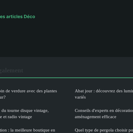
les articles Déco
également
in de verdure avec des plantes
Abat jour : découvrez des lumin
eur?
variés
du tourne disque vintage,
Conseils d'experts en décoration
 et radio vintage
aménagement efficace
ion : la meilleure boutique en
Quel type de pergola choisir po