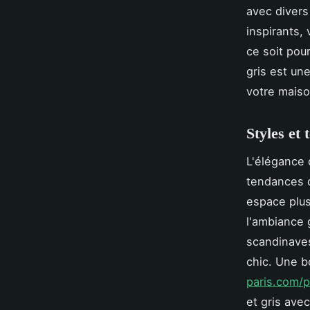
avec divers
inspirants,
ce soit pour
gris est un
votre maiso
Styles et 
L'élégance 
tendances d
espace plus
l'ambiance 
scandinaves
chic. Une 
paris.com/p
et gris ave