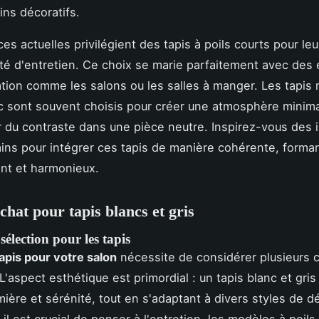
ins décoratifs.
s actuelles privilégient des tapis à poils courts pour leur
ilité d'entretien. Ce choix se marie parfaitement avec des
lation comme les salons ou les salles à manger. Les tapi
nc sont souvent choisis pour créer une atmosphère minima
r du contraste dans une pièce neutre. Inspirez-vous des i
ns pour intégrer ces tapis de manière cohérente, forman
nt et harmonieux.
chat pour tapis blancs et gris
sélection pour les tapis
apis pour votre salon
nécessite de considérer plusieurs c
L'aspect esthétique est primordial : un tapis blanc et gris
mière et sérénité, tout en s'adaptant à divers styles de d