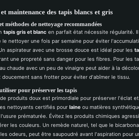
 et maintenance des tapis blancs et gris
et méthodes de nettoyage recommandées
un
tapis gris et blanc
en parfait état nécessite régularité. Il
e le nettoyer une fois par semaine pour éviter l'accumulat
Un aspirateur avec une brosse douce est idéal pour les
ta
rant une propreté sans danger pour les fibres. Pour les t
eau chaude avec un peu de vinaigre peut aider à la décolo
doucement sans frotter pour éviter d'abîmer le tissu.
utiliser pour préserver les tapis
n de produits doux est primordiale pour préserver l'éclat et
Les nettoyants certifiés pour
laine
ou matières synthétiqu
'usure prématurée. Évitez les produits chimiques agressi
érer les couleurs. Un remède naturel, tel que le bicarbon
les odeurs, peut être saupoudré avant l'aspiration pour u