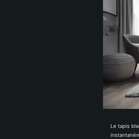
Le tapis bl
instantané