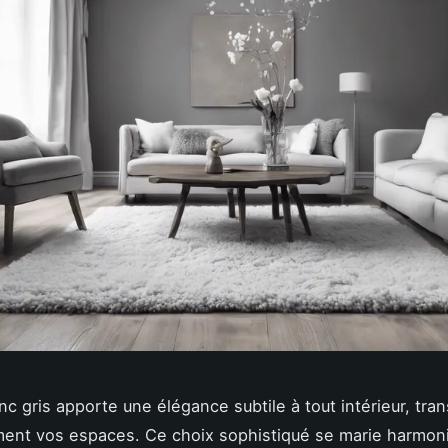
anc gris apporte une élégance subtile à tout intérieur, tra
ment vos espaces. Ce choix sophistiqué se marie harmo