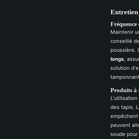
Entretien
Fréquence 
Maintenir 
conseillé d
poussière. 
longs
, assu
solution d'
tamponnant 
Produits à 
L'utilisatio
des tapis. 
empêchent l
peuvent alt
soude pour 