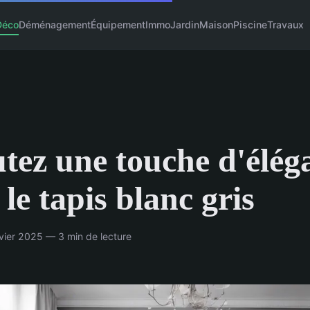
Déco
Déménagement
Équipement
Immo
Jardin
Maison
Piscine
Travaux
tez une touche d'élég
 le tapis blanc gris
ier 2025 — 3 min de lecture