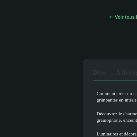
← Voir tous 
Déco — À lire 
Comment créer un co
grimpantes en intéri
Découvrez le charme 
gramophone, enceinte
Luminaires et décorat