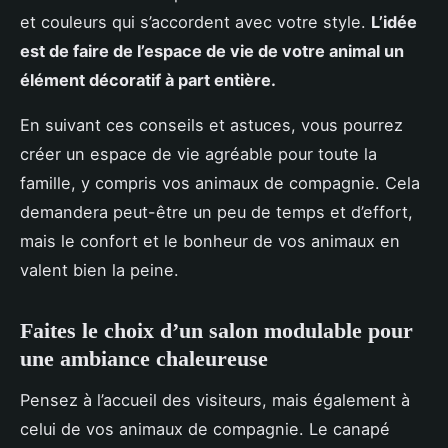
et couleurs qui s’accordent avec votre style.
L’idée
est de faire de l’espace de vie de votre animal un
élément décoratif à part entière.
En suivant ces conseils et astuces, vous pourrez
créer un espace de vie agréable pour toute la
famille, y compris vos animaux de compagnie. Cela
demandera peut-être un peu de temps et d’effort,
mais le confort et le bonheur de vos animaux en
valent bien la peine.
Faites le choix d’un salon modulable pour
une ambiance chaleureuse
Pensez à l’accueil des visiteurs, mais également à
celui de vos animaux de compagnie. Le canapé