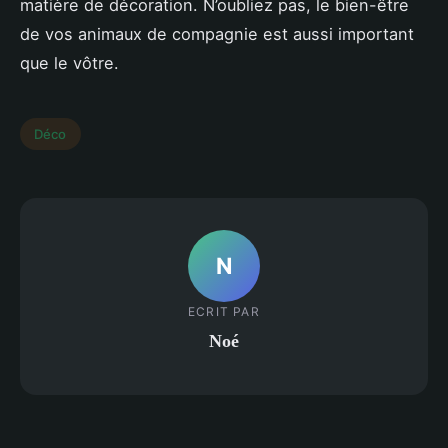
matière de décoration. N’oubliez pas, le bien-être
de vos animaux de compagnie est aussi important
que le vôtre.
Déco
N
ECRIT PAR
Noé