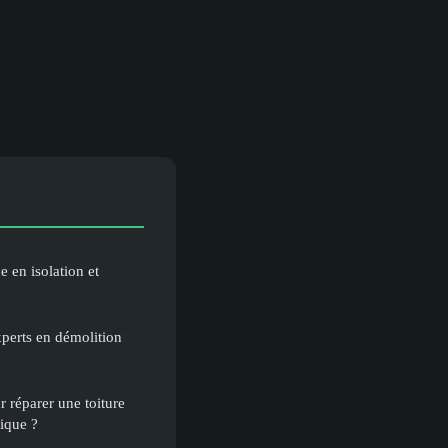
e en isolation et
xperts en démolition
r réparer une toiture
tique ?