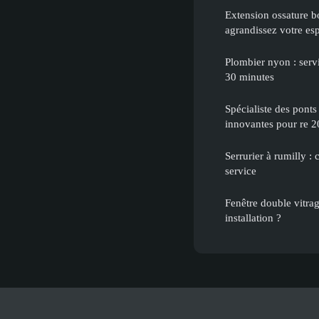
Extension ossature b
agrandissez votre es
Plombier nyon : serv
30 minutes
Spécialiste des ponts
innovantes pour re 
Serrurier à rumilly : 
service
Fenêtre double vitra
installation ?