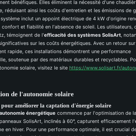
ment bénéfiques. Elles éliminent la nécessité d'une chaudiè
le, réduisant ainsi les coûts d'entretien et les émissions de 
 système inclut un appoint électrique de 4 kW d'origine ren
 confort et fiabilité en l'absence de soleil. Les utilisateurs
tz, témoignent de l'
efficacité des systèmes SolisArt
, nota
gnificatives sur les coûts énergétiques. Avec un retour sur
ent rapide, ces installations démontrent une performance
lle, soutenue par des matériaux durables et recyclables. Po
utonomie solaire, visitez le site
https://www.solisart.fr/auto
ion de l'autonomie solaire
pour améliorer la captation d'énergie solaire
autonomie énergétique
commence par l'optimisation de la
 panneaux SolisArt, inclinés à 60°, capturent efficacement l
e en hiver. Pour une performance optimale, il est crucial de