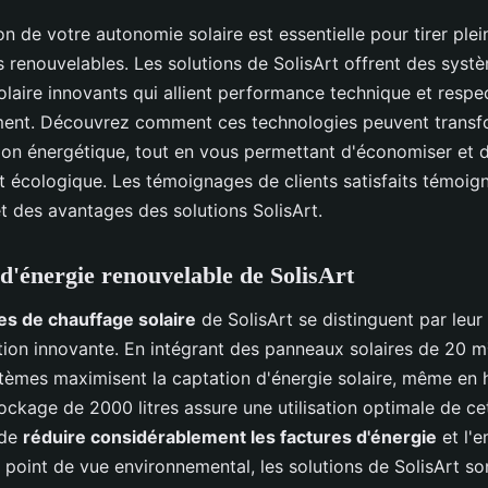
on de votre autonomie solaire est essentielle pour tirer ple
s renouvelables. Les solutions de SolisArt offrent des syst
laire innovants qui allient performance technique et respe
ment. Découvrez comment ces technologies peuvent transf
n énergétique, tout en vous permettant d'économiser et d
t écologique. Les témoignages de clients satisfaits témoig
 et des avantages des solutions SolisArt.
 d'énergie renouvelable de SolisArt
s de chauffage solaire
de SolisArt se distinguent par leur 
ion innovante. En intégrant des panneaux solaires de 20 m²
tèmes maximisent la captation d'énergie solaire, même en h
ockage de 2000 litres assure une utilisation optimale de ce
 de
réduire considérablement les factures d'énergie
et l'e
point de vue environnemental, les solutions de SolisArt so