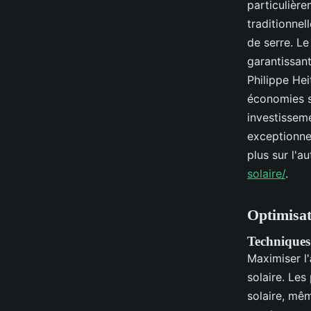
particulière
traditionnel
de serre. Le
garantissant
Philippe Hei
économies si
investissem
exceptionne
plus sur l'a
solaire/
.
Optimisat
Techniques 
Maximiser l'
solaire. Les
solaire, mêm