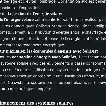
 dégagé et d'éviter l'ombrage. L'orientation sud est géné
maximiser l'exposition.
de la gestion de l'énergie solaire
e l'énergie solaire
est essentielle pour tirer le meilleur par
aires domestiques. SolisArt propose des solutions intellig
omatiquement la distribution d'énergie entre le chauffage e
 garantit une utilisation efficace de l'énergie captée, réduis
ugmentant le rendement énergétique.
ur maximiser les économies d'énergie avec SolisArt
ser les
économies d'énergie avec SolisArt
, il est recomma
 système solaire avec des équipements à basse consomm
 au sol. En outre, l'utilisation de systèmes de stockage d'é
nserver l'énergie captée pour une utilisation ultérieure, 
ux. Ce système, soutenu par un appoint électrique renouve
autonomie presque complète.
financement des systèmes solaires