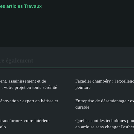
les articles Travaux
re également
ent, assainissement et de
Façadier chambéry : l'excellenc
: votre projet en toute sérénité
peinture
novation : expert en bâtisse et
Entreprise de désamientage : e
durable
transformez votre intérieur
Quelles sont les techniques pou
colo
en ardoise sans changer l'esthé