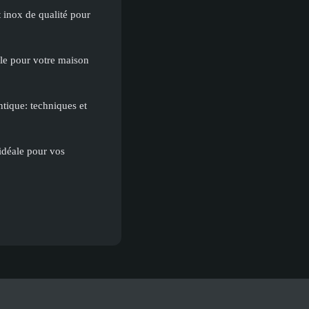
t inox de qualité pour
ale pour votre maison
ntique: techniques et
idéale pour vos