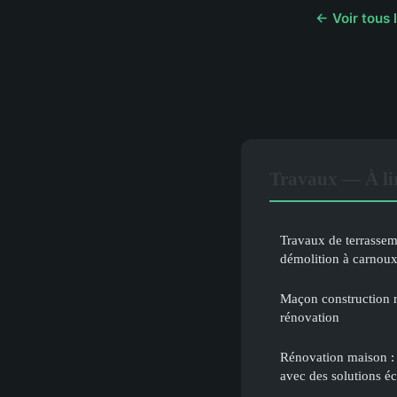
← Voir tous 
Travaux — À li
Travaux de terrassem
démolition à carnoux 
Maçon construction ré
rénovation
Rénovation maison : 
avec des solutions é