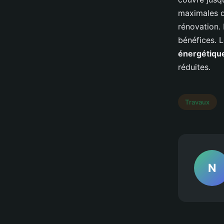
maximales d
rénovation.
bénéfices. L
énergétiqu
réduites.
Travaux
N