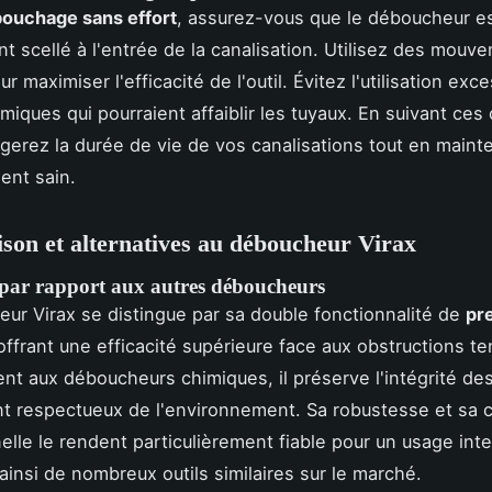
ouchage sans effort
, assurez-vous que le déboucheur e
t scellé à l'entrée de la canalisation. Utilisez des mouv
ur maximiser l'efficacité de l'outil. Évitez l'utilisation exc
miques qui pourraient affaiblir les tuyaux. En suivant ces 
gerez la durée de vie de vos canalisations tout en maint
ent sain.
on et alternatives au déboucheur Virax
par rapport aux autres déboucheurs
ur Virax se distingue par sa double fonctionnalité de
pr
 offrant une efficacité supérieure face aux obstructions t
nt aux déboucheurs chimiques, il préserve l'intégrité de
nt respectueux de l'environnement. Sa robustesse et sa 
elle le rendent particulièrement fiable pour un usage inte
ainsi de nombreux outils similaires sur le marché.