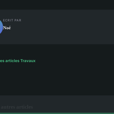
ECRIT PAR
Noé
les articles Travaux
utres articles