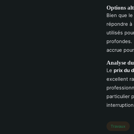
Options alt
Bien que le
répondre à 
utilisés pou
profondes. 
accrue pour
Analyse du
Le
prix du 
excellent r
professionne
particulier
interruptio
Travaux