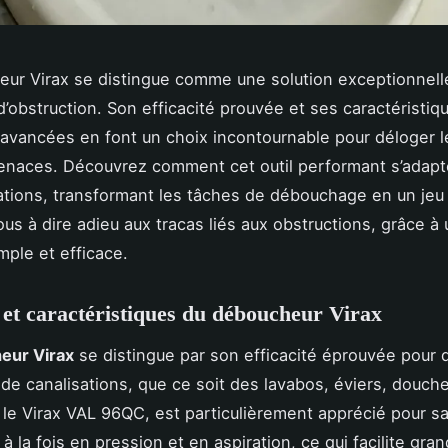
ur Virax se distingue comme une solution exceptionnell
’obstruction. Son efficacité prouvée et ses caractéristiq
avancées en font un choix incontournable pour déloger l
naces. Découvrez comment cet outil performant s’adapt
ations, transformant les tâches de débouchage en un jeu 
us à dire adieu aux tracas liés aux obstructions, grâce à
ple et efficace.
é et caractéristiques du déboucheur Virax
eur Virax
se distingue par son efficacité éprouvée pour
 de canalisations, que ce soit des lavabos, éviers, douch
le Virax VAL 96QC, est particulièrement apprécié pour sa
à la fois en pression et en aspiration, ce qui facilite gra