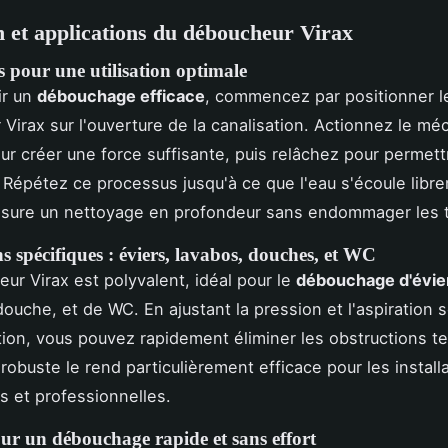
on et applications du déboucheur Virax
s pour une utilisation optimale
ir un
débouchage efficace
, commencez par positionner l
Virax sur l'ouverture de la canalisation. Actionnez le m
ur créer une force suffisante, puis relâchez pour permett
n. Répétez ce processus jusqu'à ce que l'eau s'écoule libr
sure un nettoyage en profondeur sans endommager les 
s spécifiques : éviers, lavabos, douches, et WC
ur Virax est polyvalent, idéal pour le
débouchage d'évie
douche, et de WC. En ajustant la pression et l'aspiration s
tion, vous pouvez rapidement éliminer les obstructions t
robuste le rend particulièrement efficace pour les install
 et professionnelles.
ur un débouchage rapide et sans effort