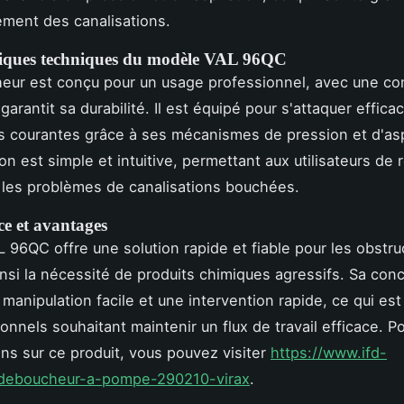
ment des canalisations.
tiques techniques du modèle VAL 96QC
ur est conçu pour un usage professionnel, avec une co
garantit sa durabilité. Il est équipé pour s'attaquer effic
s courantes grâce à ses mécanismes de pression et d'asp
ion est simple et intuitive, permettant aux utilisateurs de
les problèmes de canalisations bouchées.
e et avantages
L 96QC offre une solution rapide et fiable pour les obstru
insi la nécessité de produits chimiques agressifs. Sa con
manipulation facile et une intervention rapide, ce qui est 
onnels souhaitant maintenir un flux de travail efficace. P
ons sur ce produit, vous pouvez visiter
https://www.ifd-
fr/deboucheur-a-pompe-290210-virax
.