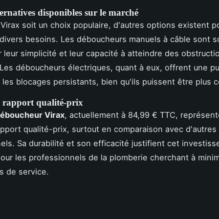
ernatives disponibles sur le marché
 Virax soit un choix populaire, d'autres options existent p
divers besoins. Les déboucheurs manuels à câble sont 
r leur simplicité et leur capacité à atteindre des obstructi
Les déboucheurs électriques, quant à eux, offrent une p
 les blocages persistants, bien qu'ils puissent être plus 
 rapport qualité-prix
déboucheur Virax
, actuellement à 84,99 € TTC, représent
apport qualité-prix, surtout en comparaison avec d'autre
ls. Sa durabilité et son efficacité justifient cet investis
 pour les professionnels de la plomberie cherchant à minim
ns de service.