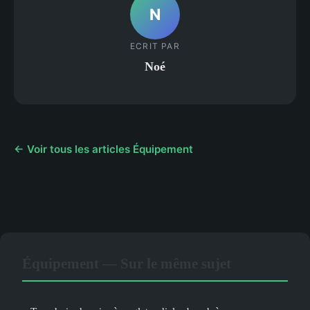
N
ECRIT PAR
Noé
← Voir tous les articles Équipement
Équipement — Sur le même sujet