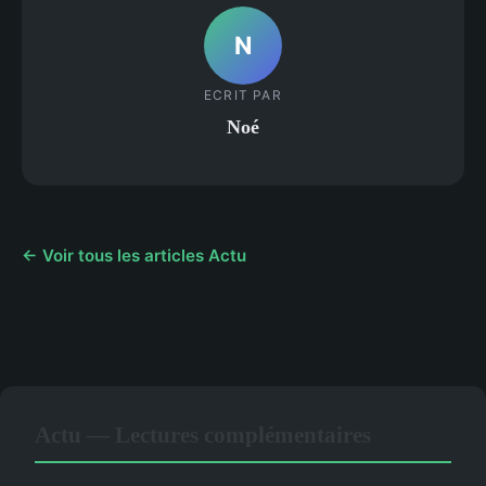
N
ECRIT PAR
Noé
← Voir tous les articles Actu
Actu — Lectures complémentaires