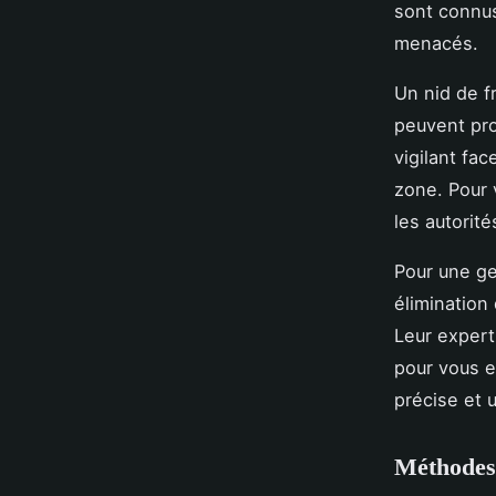
sont connus
menacés.
Un nid de f
peuvent pro
vigilant fa
zone. Pour 
les autorité
Pour une ge
élimination
Leur experti
pour vous e
précise et 
Méthodes 