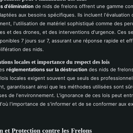
s d’élimination
de nids de frelons offrent une gamme co
daptées aux besoins spécifiques. Ils incluent l'évaluation 
ment, l'utilisation de matériel sophistiqué comme des pe
es et des drones, et des interventions d'urgence. Ces s
ponibles 7 jours sur 7, assurant une réponse rapide et ef
olifération des nids.
ions locales et importance du respect des lois
les
réglementations sur la déstruction
des nids de frelon
s lois locales exigent souvent que seuls des professionne
nt, garantissant ainsi que les méthodes utilisées sont sûr
es de l'environnement. L'ignorance de ces lois peut ent
d'où l'importance de s'informer et de se conformer aux e
n et Protection contre les Frelons