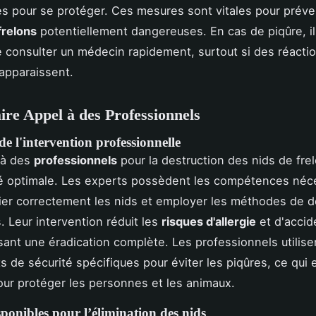
 pour se protéger. Ces mesures sont vitales pour préven
frelons
potentiellement dangereuses. En cas de piqûre, il
e consulter un médecin rapidement, surtout si des réacti
 apparaissent.
re Appel à des Professionnels
e l'intervention professionnelle
 à des
professionnels
pour la destruction des nids de fre
é optimale. Les experts possèdent les compétences néc
fier correctement les nids et employer les méthodes de d
. Leur intervention réduit les
risques d'allergie
et d'accid
sant une éradication complète. Les professionnels utilise
 de sécurité spécifiques pour éviter les piqûres, ce qui 
our protéger les personnes et les animaux.
sponibles pour l’élimination des nids