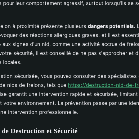
 pour leur comportement agressif, surtout lorsqu'ils se 
relon à proximité présente plusieurs
dangers potentiels
. 
voquer des réactions allergiques graves, et il est essenti
ce aux signes d'un nid, comme une activité accrue de frelo
votre sécurité, il est conseillé de ne pas s'approcher et d
s locales.
stion sécurisée, vous pouvez consulter des spécialistes
 de nids de frelons, tels que
https://destruction-nid-de-fre
se garantit une intervention rapide et sécurisée, limitant
t votre environnement. La prévention passe par une ident
une intervention professionnelle.
de Destruction et Sécurité