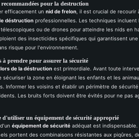
 recommandées pour la destruction
er efficacement un
nid de frelon
, il est crucial de recourir
e déstruction
professionnelles. Les techniques incluent l'
télescopiques ou de drones pour atteindre les nids en h
loient des insecticides spécifiques qui garantissent une
ns risque pour l'environnement.
 à prendre pour assurer la sécurité
lors de la déstruction
est primordiale. Avant toute interven
e sécuriser la zone en éloignant les enfants et les anima
. Informer les voisins et établir un périmètre de sécurité 
idents. Les bruits forts doivent être évités pour ne pas ag
d'utiliser un équipement de sécurité approprié
n d'un
équipement de sécurité
adéquat est indispensable.
els portent des combinaisons résistantes aux piqûres, d