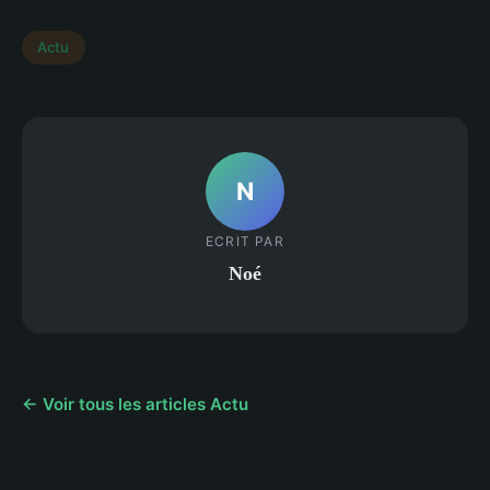
Actu
N
ECRIT PAR
Noé
← Voir tous les articles Actu