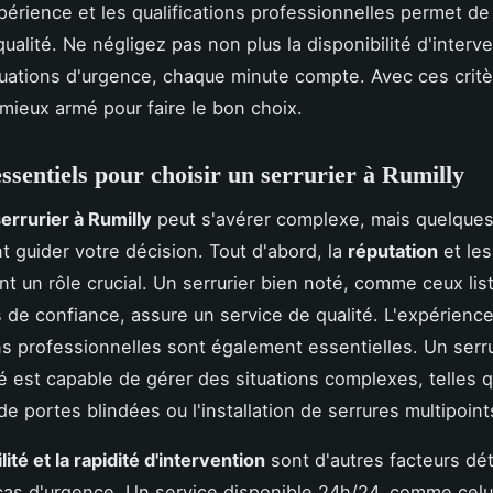
xpérience et les qualifications professionnelles permet de
ualité. Ne négligez pas non plus la disponibilité d'interve
tuations d'urgence, chaque minute compte. Avec ces critè
mieux armé pour faire le bon choix.
essentiels pour choisir un serrurier à Rumilly
errurier à Rumilly
peut s'avérer complexe, mais quelques
t guider votre décision. Tout d'abord, la
réputation
et le
nt un rôle crucial. Un serrurier bien noté, comme ceux lis
 de confiance, assure un service de qualité. L'expérience
ons professionnelles sont également essentielles. Un serru
 est capable de gérer des situations complexes, telles 
de portes blindées ou l'installation de serrures multipoint
lité et la rapidité d'intervention
sont d'autres facteurs dé
cas d'urgence. Un service disponible 24h/24, comme cel