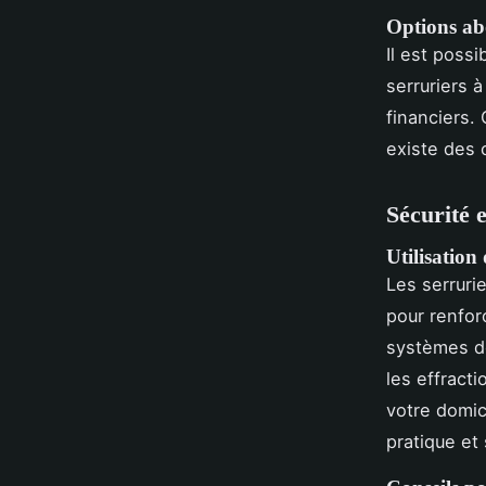
Options ab
Il est poss
serruriers 
financiers. 
existe des 
Sécurité 
Utilisation
Les serruri
pour renfor
systèmes de
les effracti
votre domici
pratique et