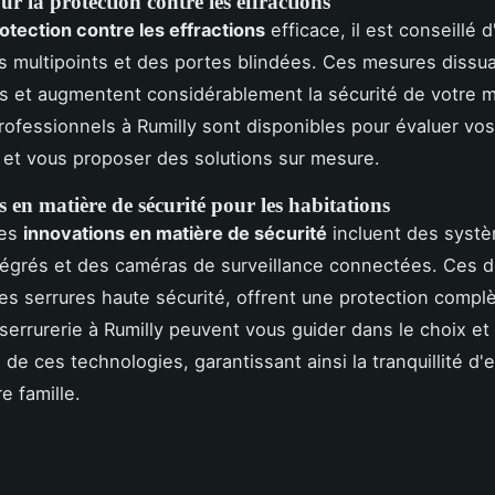
ur la protection contre les effractions
otection contre les effractions
efficace, il est conseillé d'
s multipoints et des portes blindées. Ces mesures dissu
s et augmentent considérablement la sécurité de votre 
professionnels à Rumilly sont disponibles pour évaluer vo
 et vous proposer des solutions sur mesure.
 en matière de sécurité pour les habitations
res
innovations en matière de sécurité
incluent des syst
tégrés et des caméras de surveillance connectées. Ces di
es serrures haute sécurité, offrent une protection compl
serrurerie à Rumilly peuvent vous guider dans le choix et
on de ces technologies, garantissant ainsi la tranquillité d'
e famille.