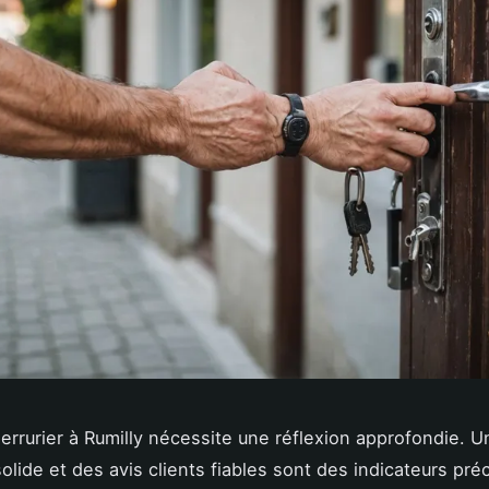
serrurier à Rumilly nécessite une réflexion approfondie. U
olide et des avis clients fiables sont des indicateurs pré