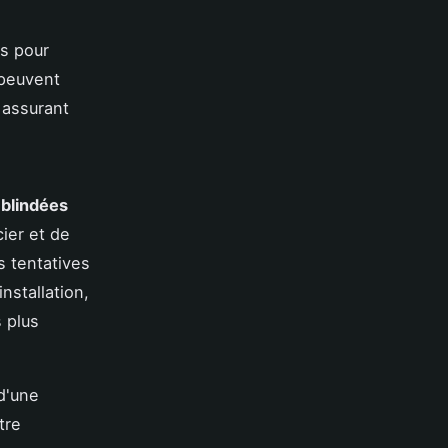
s pour
 peuvent
 assurant
 blindées
ier et de
s tentatives
nstallation,
 plus
d'une
tre