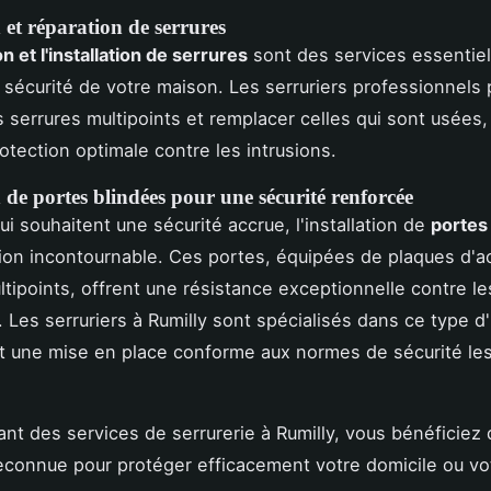
n et réparation de serrures
n et l'installation de serrures
sont des services essentiel
a sécurité de votre maison. Les serruriers professionnels
es serrures multipoints et remplacer celles qui sont usées,
rotection optimale contre les intrusions.
n de portes blindées pour une sécurité renforcée
ui souhaitent une sécurité accrue, l'installation de
portes
ion incontournable. Ces portes, équipées de plaques d'ac
ltipoints, offrent une résistance exceptionnelle contre le
. Les serruriers à Rumilly sont spécialisés dans ce type d'i
t une mise en place conforme aux normes de sécurité les
ant des services de serrurerie à Rumilly, vous bénéficiez 
econnue pour protéger efficacement votre domicile ou vo